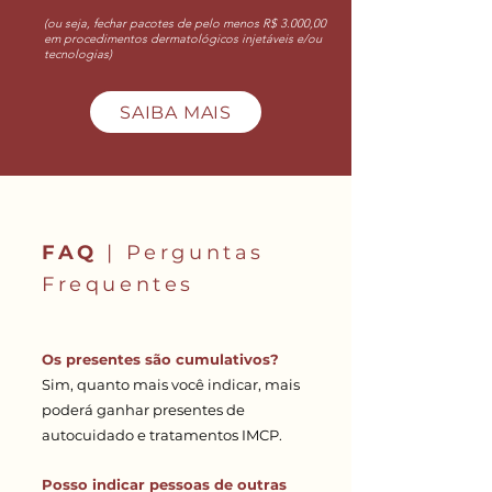
(ou seja, fechar pacotes de pelo menos R$ 3.000,00
em procedimentos dermatológicos injetáveis e/ou
tecnologias)
SAIBA MAIS
FAQ
| Perguntas
Frequentes
Os presentes são cumulativos?
Sim, quanto mais você indicar, mais
poderá ganhar presentes de
autocuidado e tratamentos IMCP.
Posso indicar pessoas de outras