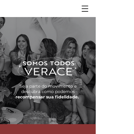
Seja parte do movimento e
descubra como podemos
recompensar sua fidelidade.